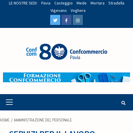
LE NOSTRE SEDI:
Pavia
Casteggio
Mede
Mortara
Stradella
Vigevano
Voghera
HOME
AMMINISTRAZIONE DEL PERSONALE