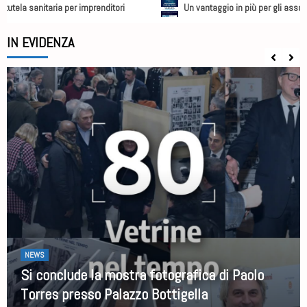
 sanitaria per imprenditori
Un vantaggio in più per gli associati
IN EVIDENZA
NEWS
Si conclude la mostra fotografica di Paolo
Torres presso Palazzo Bottigella