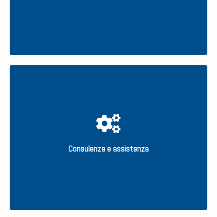
Al tuo fianco e della tua impresa.
Consulenza e assistenza
SCOPRI