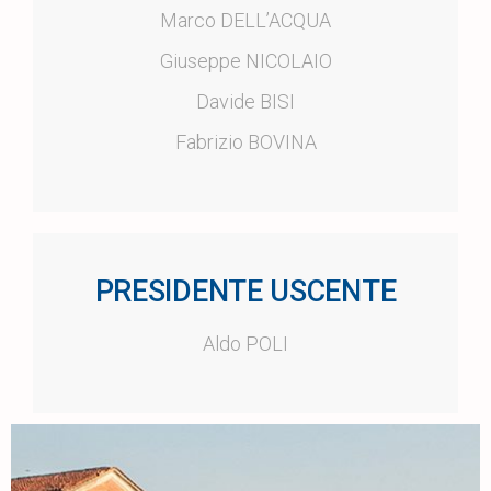
Marco DELL’ACQUA
Giuseppe NICOLAIO
Davide BISI
Fabrizio BOVINA
PRESIDENTE USCENTE
Aldo POLI