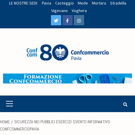
LE NOSTRE SEDI:
Pavia
Casteggio
Mede
Mortara
Stradella
Vigevano
Voghera
HOME
SICUREZZA NEI PUBBLICI ESERCIZI: EVENTO INFORMATIVO
CONFCOMMERCIOPAVIA