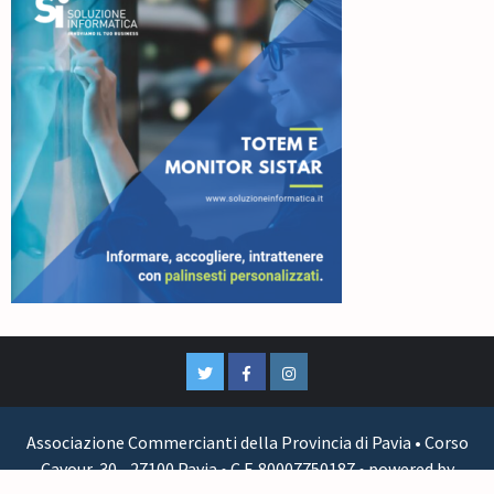
Associazione Commercianti della Provincia di Pavia • Corso
Cavour, 30 - 27100 Pavia • C.F. 80007750187 • powered by