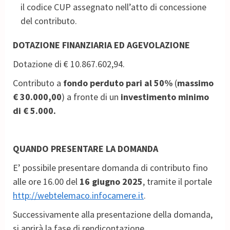
il codice CUP assegnato nell’atto di concessione
del contributo.
DOTAZIONE FINANZIARIA ED AGEVOLAZIONE
Dotazione di € 10.867.602,94.
Contributo a
fondo perduto pari al 50%
(
massimo
€ 30.000,00
) a fronte di un
investimento minimo
di € 5.000.
QUANDO PRESENTARE LA DOMANDA
E’ possibile presentare domanda di contributo fino
alle ore 16.00 del
16 giugno 2025
, tramite il portale
http://webtelemaco.infocamere.it
.
Successivamente alla presentazione della domanda,
si aprirà la fase di rendicontazione