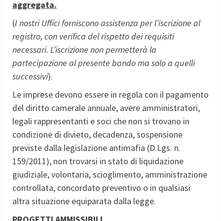
aggregata.
(
I nostri Uffici forniscono assistenza per l’iscrizione al
registro, con verifica del rispetto dei requisiti
necessari. L’iscrizione non permetterà la
partecipazione al presente bando ma solo a quelli
successivi
).
Le imprese devono essere in regola con il pagamento
del diritto camerale annuale, avere amministratori,
legali rappresentanti e soci che non si trovano in
condizione di divieto, decadenza, sospensione
previste dalla legislazione antimafia (D.Lgs. n.
159/2011), non trovarsi in stato di liquidazione
giudiziale, volontaria, scioglimento, amministrazione
controllata, concordato preventivo o in qualsiasi
altra situazione equiparata dalla legge.
PROGETTI AMMISSIBILI