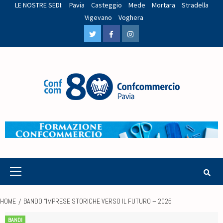
LE NOSTRE SEDI:
Pavia
Casteggio
Mede
Mortara
Stradella
Vigevano
Voghera
HOME
BANDO “IMPRESE STORICHE VERSO IL FUTURO – 2025
BANDI