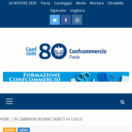
LE NOSTRE SEDI:
Pavia
Casteggio
Mede
Mortara
Stradella
Vigevano
Voghera
HOME
IN LOMBARDIA INIZIANO SABATO 04 LUGLIO
EVENTI
NEWS