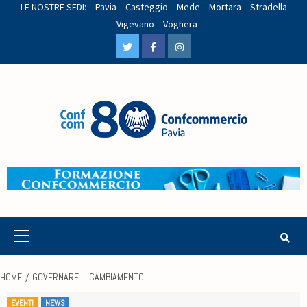
LE NOSTRE SEDI:
Pavia
Casteggio
Mede
Mortara
Stradella
Vigevano
Voghera
HOME
GOVERNARE IL CAMBIAMENTO
EVENTI
NEWS